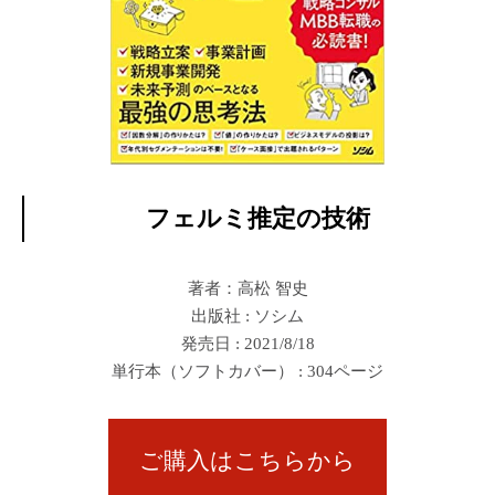
フェルミ推定の技術
著者：高松 智史
出版社 : ソシム
発売日 : 2021/8/18
単行本（ソフトカバー） : 304ページ
ご購入はこちらから