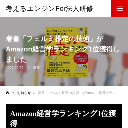
考えるエンジンFor法人研修
著書「フェルミ推定の技術」が
Amazon経営学ランキング1位獲得し
ました
2021.09.29
著書
お知らせ
著書「フェルミ推定の技術」がAmazon経営学ランキング1位獲得しました
Amazon経営学ランキング1位獲
得