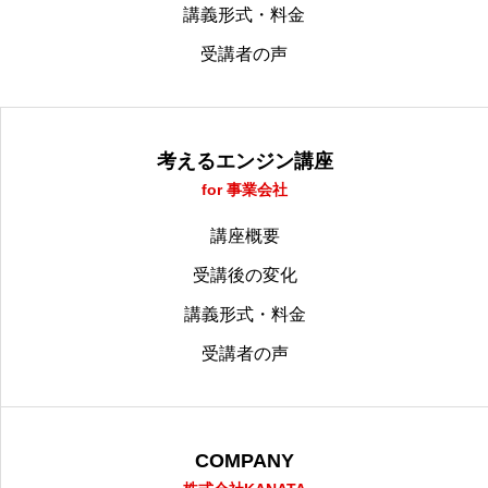
講義形式・料金
受講者の声
考えるエンジン講座
for 事業会社
講座概要
受講後の変化
講義形式・料金
受講者の声
COMPANY